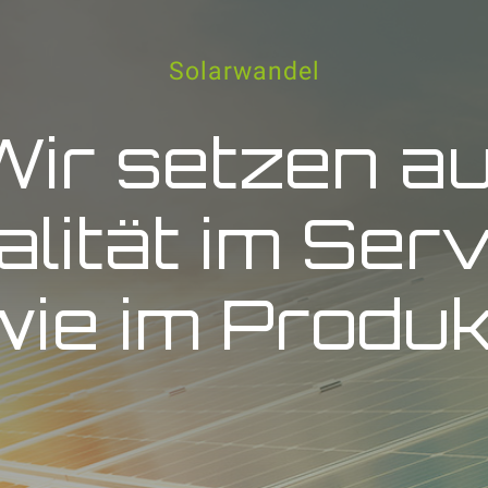
Solarwandel
Wir setzen au
lität im Ser
wie im Produk