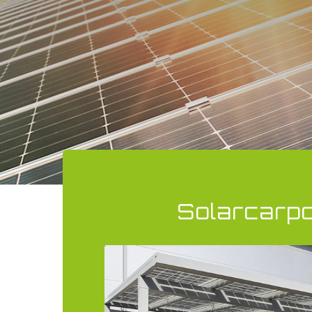
Solarcarpo