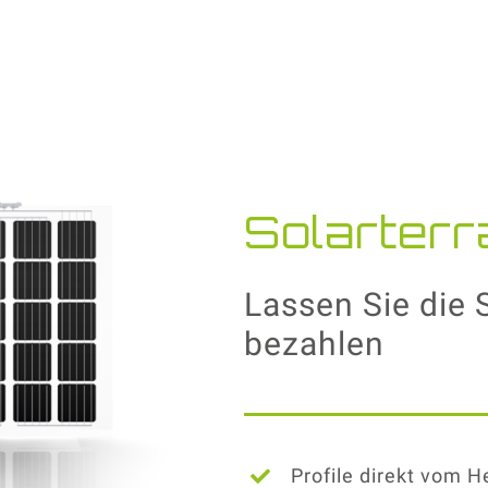
Solarter
Lassen Sie die 
bezahlen
Profile direkt vom H