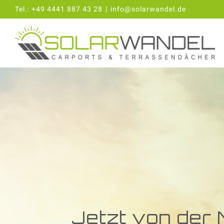
Zum
Tel.:
+49 4441 887 43 28
|
info@solarwandel.de
Inhalt
springen
Jetzt von der