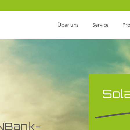
Über uns
Service
Pr
Sol
 NBank-