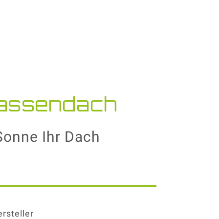
rassendach
Sonne Ihr Dach
ersteller