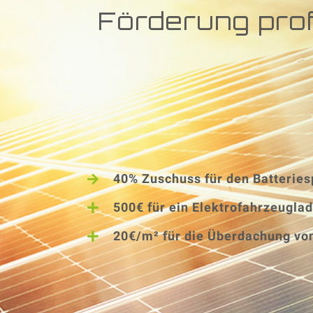
Förderung profi
40% Zuschuss für den Batteries
500€ für ein Elektrofahrzeugla
20€/m² für die Überdachung vo