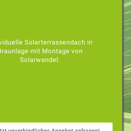
viduelle Solarterrassendach in
Braunlage mit Montage von
Solarwandel.
tzt unverbindliches Angebot anfragen!