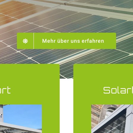
Mehr über uns erfahren
rt
Solar