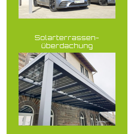
Solarterrassen-
überdachung