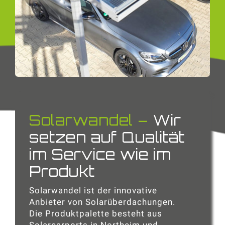
Solarwandel –
Wir
setzen auf Qualität
im Service wie im
Produkt
Solarwandel ist der innovative
Anbieter von Solarüberdachungen.
Die Produktpalette besteht aus
Solarcarports in Northeim und