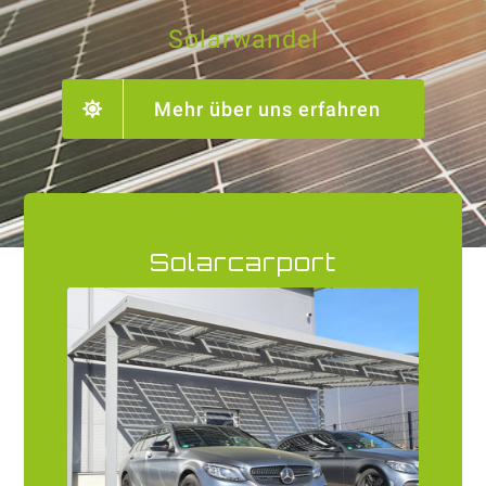
Solarwandel
Mehr über uns erfahren
Solarcarport