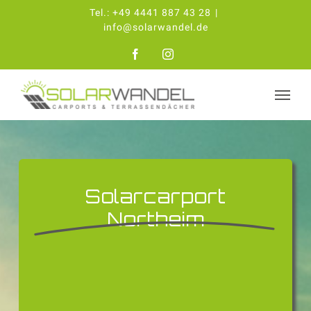
Zum
Tel.:
+49 4441 887 43 28
|
Inhalt
info@solarwandel.de
springen
Facebook
Instagram
Solarcarport
Northeim