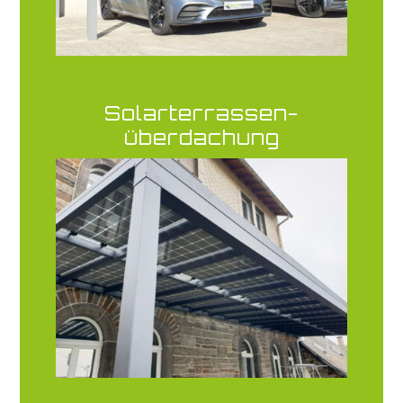
Solarterrassen-
überdachung