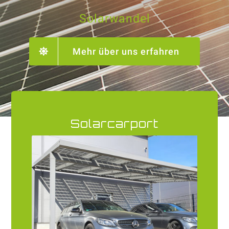
Solarwandel
Mehr über uns erfahren
Solarcarport