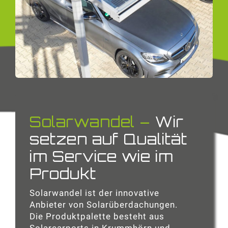
Solarwandel –
Wir
setzen auf Qualität
im Service wie im
Produkt
Solarwandel ist der innovative
Anbieter von Solarüberdachungen.
Die Produktpalette besteht aus
Solarcarports in Krummhörn und