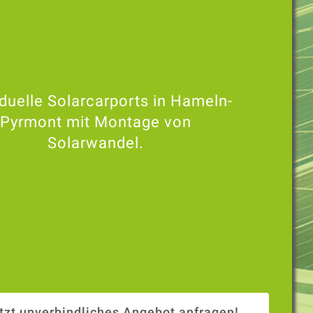
iduelle Solarcarports in Hameln-
Pyrmont mit Montage von
Solarwandel.
tzt unverbindliches Angebot anfragen!