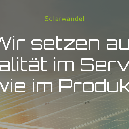
Solarwandel
Wir setzen au
lität im Ser
wie im Produk