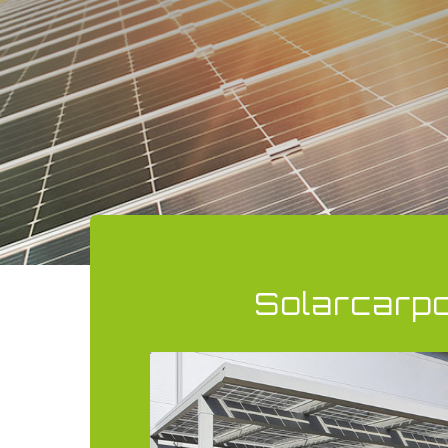
Solarcarpo