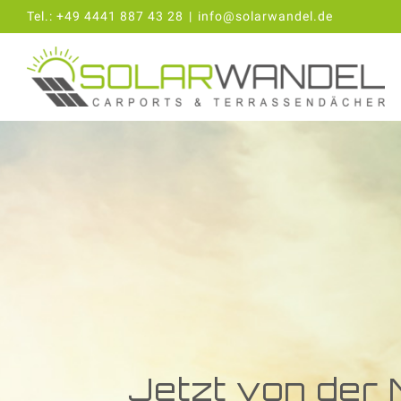
Zum
Tel.:
+49 4441 887 43 28
|
info@solarwandel.de
Inhalt
springen
Jetzt von der