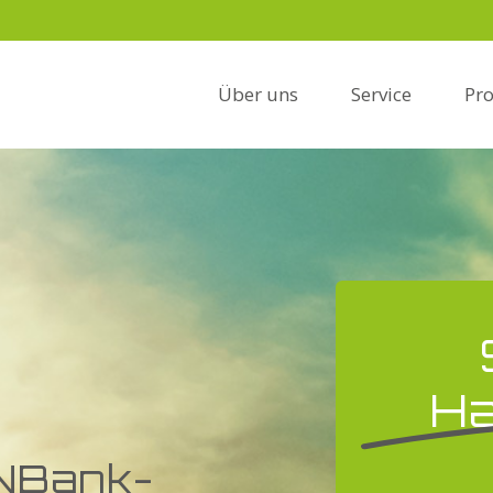
Über uns
Service
Pr
Ha
 NBank-