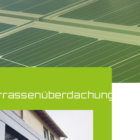
errassenüberdachung