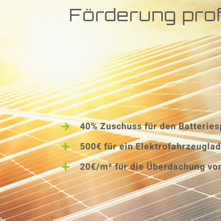
Förderung profi
40% Zuschuss für den Batteries
500€ für ein Elektrofahrzeugla
20€/m² für die Überdachung vo