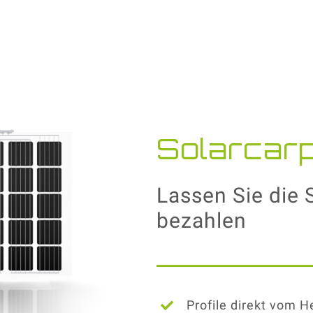
Solarcar
Lassen Sie die 
bezahlen
Profile direkt vom H