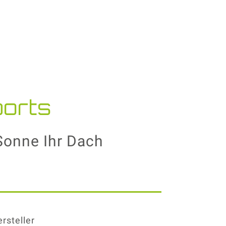
ports
Sonne Ihr Dach
ersteller