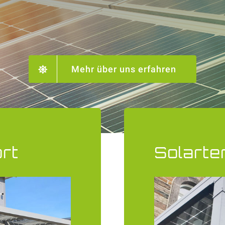
Mehr über uns erfahren
rt
Solart